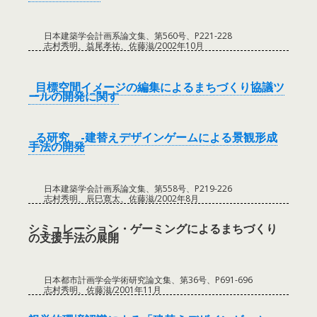
日本建築学会計画系論文集、第560号、P221-228
志村秀明、益尾孝祐、佐藤滋/2002年10月
目標空間イメージの編集によるまちづくり協議ツ
ールの開発に関す
る研究 -建替えデザインゲームによる景観形成
手法の開発
日本建築学会計画系論文集、第558号、P219-226
志村秀明、辰巳寛太、佐藤滋/2002年8月
シミュレーション・ゲーミングによるまちづくり
の支援手法の展開
日本都市計画学会学術研究論文集、第36号、P691-696
志村秀明、佐藤滋/2001年11月