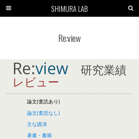
SHIMURA LAB
Re:view
Re:
view
研究業績
レビュー
論文(査読あり)
論文(査読なし)
主な講演
著書・書籍