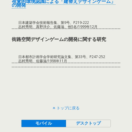
視覚的環境認識による「建替えデザインゲーム」
の開発
日本建築学会技術報告集、第9号、P219-222
志村秀明、真野洋介、佐藤滋、他5名/1999年12月
街路空間デザインゲームの開発に関する研究
日本都市計画学会学術研究論文集、第33号、P247-252
志村秀明、佐藤滋/1998年11月
トップに戻る
モバイル
デスクトップ